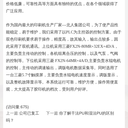
价格低廉，可靠性高等方面具有独特的优点，在各个领域获得了
广泛应用。
作为国内最大的印刷机生产厂家---北人集团公司，为了使产品性
能稳定，易于维护，我们采用了以PLC为主控器的控制方案。由于
双色印刷机要求易于操作，精度高，故其输入，输出点较多，因
此采用了双机通讯。上位机采用三菱FX2N-80MR+32EX+4D/A，
主要负责主传动的控制，各机组离合压的控制，以及气泵，气阀
的控制等。下位机采用三菱 FX2N-64MR+4A/D,主要负责水辊电机
的控制，主传动的调速输出，调版电机数据采集等。同时选用了
一台三菱5.7寸触摸屏，主要负责水辊电机速度显示，调版显示，
以及整机故障显示等。本系统运行可靠，维护方便，操作简便直
观，大大提高了胶印机的档次，受到用户好评。
(
访问量:
675)
上一篇:
公司已复工
下一篇:
你了解干法PU和湿法PU的区别
吗？